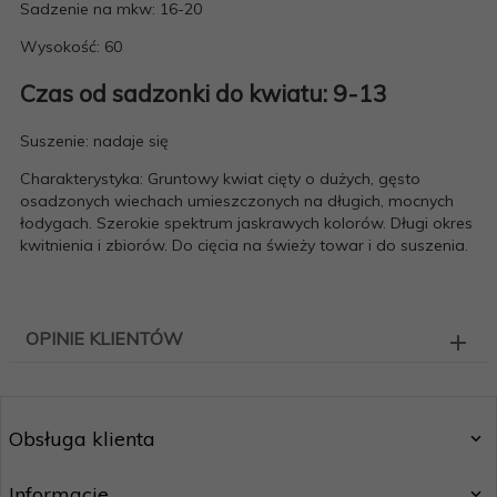
Sadzenie na mkw: 16-20
Wysokość: 60
Czas od sadzonki do kwiatu: 9-13
Suszenie: nadaje się
Charakterystyka: Gruntowy kwiat cięty o dużych, gęsto
osadzonych wiechach umieszczonych na długich, mocnych
łodygach. Szerokie spektrum jaskrawych kolorów. Długi okres
kwitnienia i zbiorów. Do cięcia na świeży towar i do suszenia.
OPINIE KLIENTÓW
Obsługa klienta
Informacje