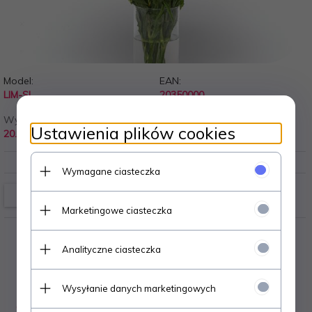
Model:
EAN:
LIM-SI
20350000
Wysyłka od:
Ustawienia plików cookies
20.00 PLN
Wymagane ciasteczka
Marketingowe ciasteczka
Analityczne ciasteczka
Wysyłanie danych marketingowych
OPIS PRODUKTU